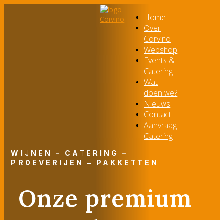
Home
Over
Corvino
Webshop
Events &
Catering
Wat
doen we?
Nieuws
Contact
Aanvraag
Catering
WIJNEN – CATERING –
PROEVERIJEN – PAKKETTEN
Onze premium