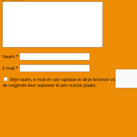
Naam
*
E-mail
*
Mijn naam, e-mail en site opslaan in deze browser voor
de volgende keer wanneer ik een reactie plaats.
Indienen
Terug naar Shop