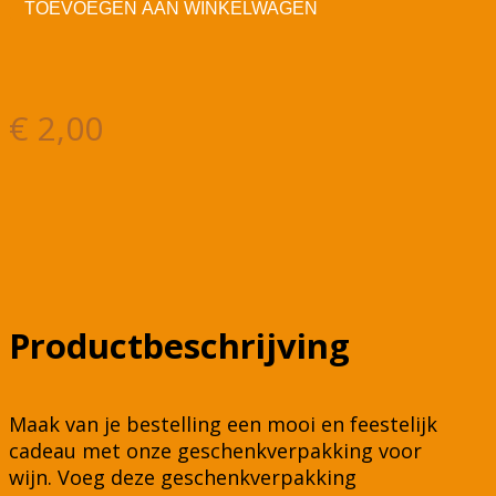
TOEVOEGEN AAN WINKELWAGEN
flessen
aantal
€
2,00
Productbeschrijving
Maak van je bestelling een mooi en feestelijk
cadeau met onze geschenkverpakking voor
wijn. Voeg deze geschenkverpakking